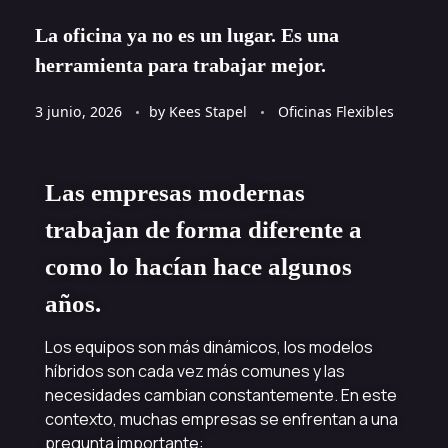
La oficina ya no es un lugar. Es una
herramienta para trabajar mejor.
3 junio, 2026
by
Kees Stapel
Oficinas Flexibles
Las empresas modernas
trabajan de forma diferente a
como lo hacían hace algunos
años.
Los equipos son más dinámicos, los modelos
híbridos son cada vez más comunes y las
necesidades cambian constantemente. En este
contexto, muchas empresas se enfrentan a una
pregunta importante: