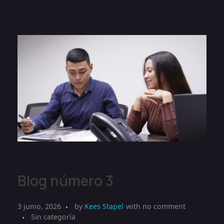
Blog número 3
3 junio, 2026
by
Kees Stapel
with
no comment
Sin categoría